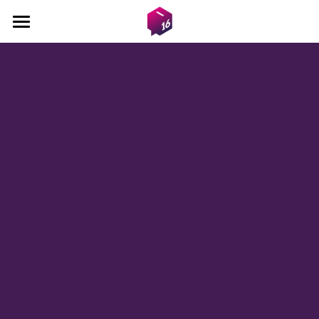
Startseite
Argumente
Unterstützung
Deutsch
Deutsch
Spenden
Français