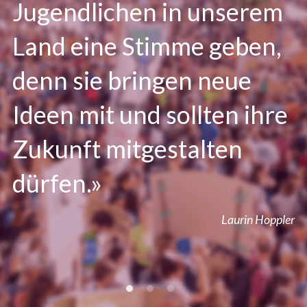
Jugendlichen in unserem 
Land eine Stimme geben, 
denn sie bringen neue 
Ideen mit und sollten ihre 
Zukunft mitgestalten 
dürfen.»
Laurin Hoppler